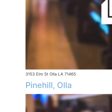
3153 Elm St Olla LA 71465
Pinehill, Olla