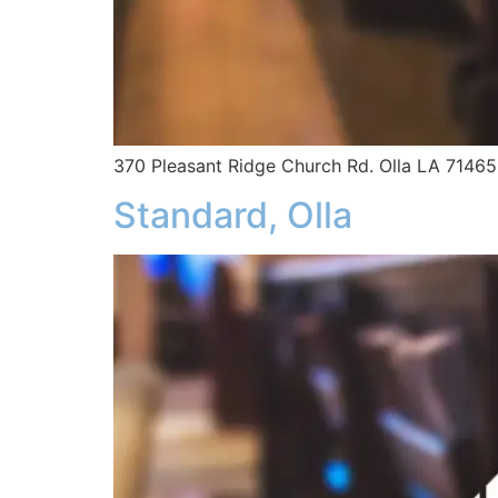
370 Pleasant Ridge Church Rd. Olla LA 71465
Standard, Olla