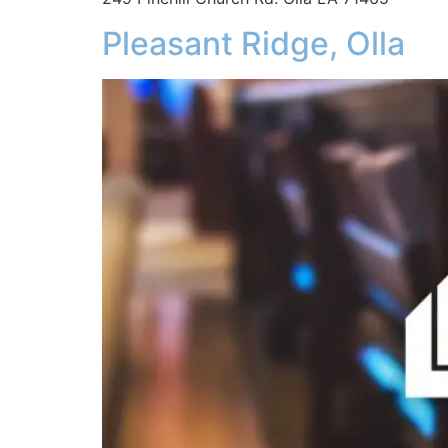
Pleasant Ridge, Olla