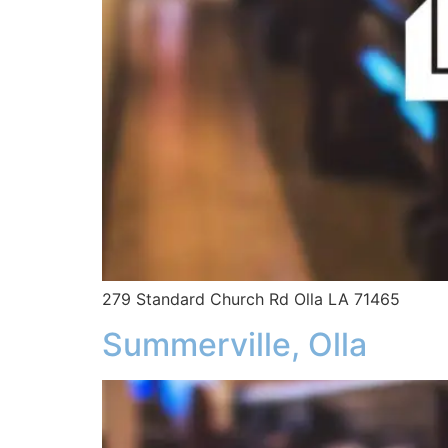
279 Standard Church Rd Olla LA 71465
Summerville, Olla